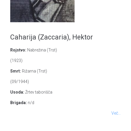
Caharija (Zaccaria), Hektor
Rojstvo:
Nabrežina (Trst)
(1923)
Smrt:
Rižarna (Trst)
(09/1944)
Usoda:
Žrtev taborišča
Brigada:
n/d
Več...