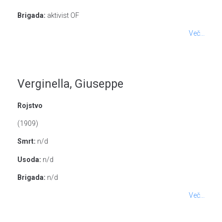
Brigada:
aktivist OF
Več...
Verginella, Giuseppe
Rojstvo
(1909)
Smrt:
n/d
Usoda:
n/d
Brigada:
n/d
Več...