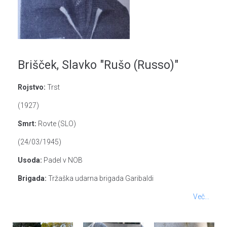
Brišček, Slavko "Rušo (Russo)"
Rojstvo:
Trst
(1927)
Smrt:
Rovte (SLO)
(24/03/1945)
Usoda:
Padel v NOB
Brigada:
Tržaška udarna brigada Garibaldi
Več...