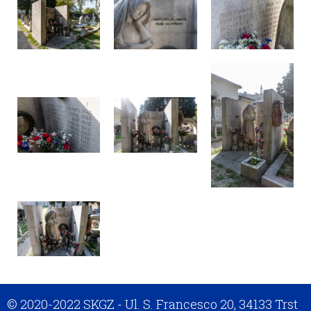
© 2020-2022 SKGZ - Ul. S. Francesco 20, 34133 Trst