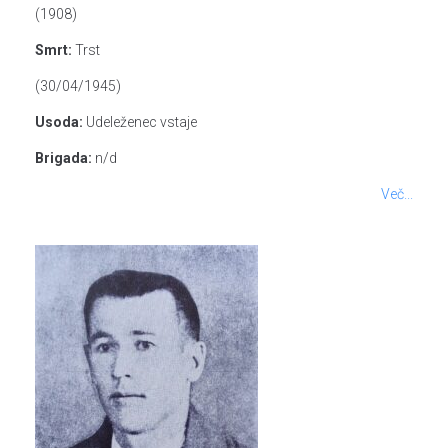
(1908)
Smrt:
Trst
(30/04/1945)
Usoda:
Udeleženec vstaje
Brigada:
n/d
Več...