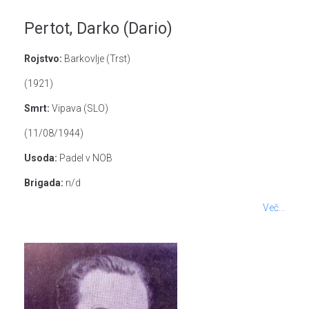
Pertot, Darko (Dario)
Rojstvo:
Barkovlje (Trst)
(1921)
Smrt:
Vipava (SLO)
(11/08/1944)
Usoda:
Padel v NOB
Brigada:
n/d
Več...