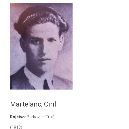
Martelanc, Ciril
Rojstvo:
Barkovlje (Trst)
(1913)