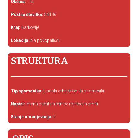
Občina:
Trst
Poštna številka:
34136
Kraj:
Barkovlje
Lokacija:
Na pokopališču
STRUKTURA
Tip spomenika:
Ljudski arhitektonski spomeniki
Napisi:
Imena padlih in letnice rojstva in smrti
Stanje ohranjevanja:
0