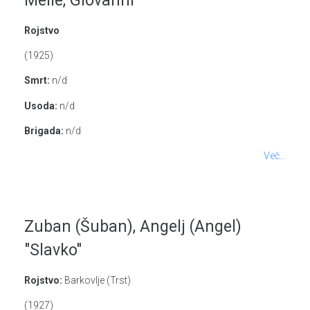
Melle, Giovanni
Rojstvo
(1925)
Smrt:
n/d
Usoda:
n/d
Brigada:
n/d
Več...
Zuban (Šuban), Angelj (Angel)
"Slavko"
Rojstvo:
Barkovlje (Trst)
(1927)