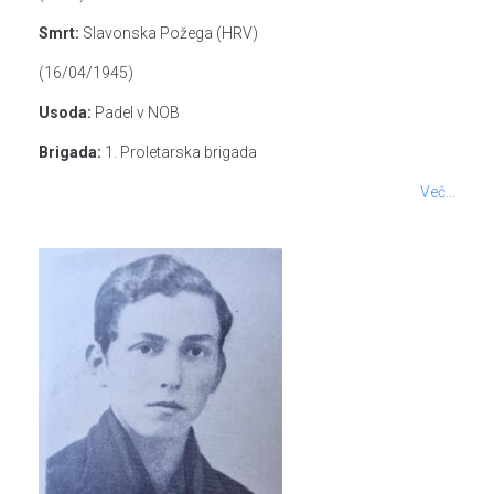
Smrt:
Slavonska Požega (HRV)
(16/04/1945)
Usoda:
Padel v NOB
Brigada:
1. Proletarska brigada
Več...