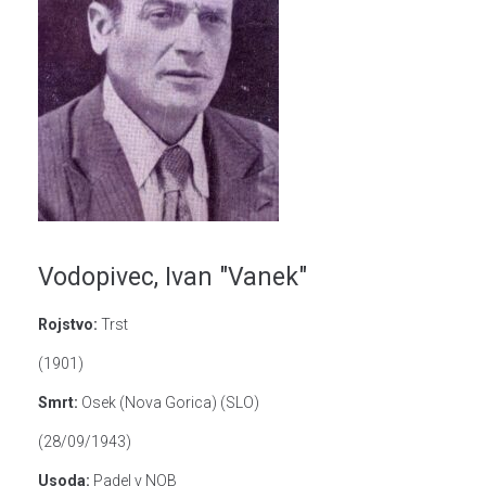
Vodopivec, Ivan "Vanek"
Rojstvo:
Trst
(1901)
Smrt:
Osek (Nova Gorica) (SLO)
(28/09/1943)
Usoda:
Padel v NOB