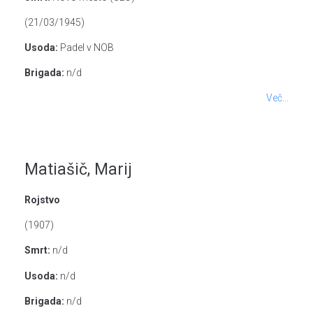
(21/03/1945)
Usoda:
Padel v NOB
Brigada:
n/d
Več...
Matiašič, Marij
Rojstvo
(1907)
Smrt:
n/d
Usoda:
n/d
Brigada:
n/d