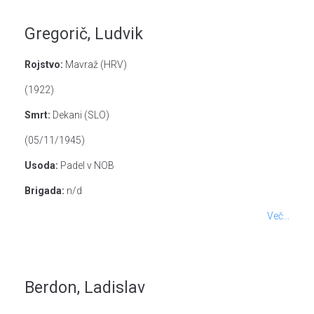
Gregorič, Ludvik
Rojstvo:
Mavraž (HRV)
(1922)
Smrt:
Dekani (SLO)
(05/11/1945)
Usoda:
Padel v NOB
Brigada:
n/d
Več...
Berdon, Ladislav