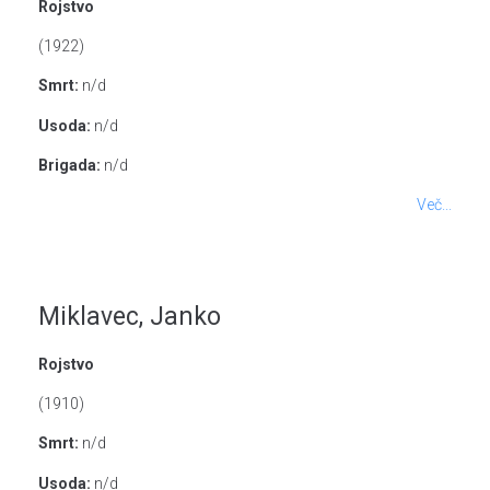
Rojstvo
(1922)
Smrt:
n/d
Usoda:
n/d
Brigada:
n/d
Več...
Miklavec, Janko
Rojstvo
(1910)
Smrt:
n/d
Usoda:
n/d