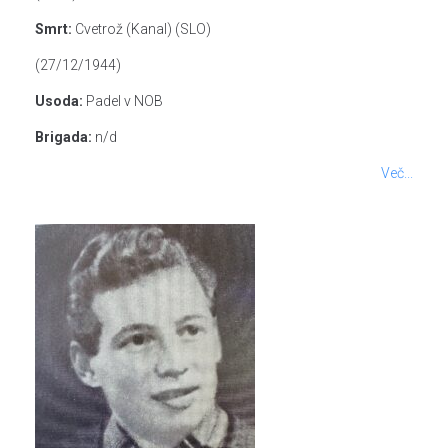
Smrt:
Cvetrož (Kanal) (SLO)
(27/12/1944)
Usoda:
Padel v NOB
Brigada:
n/d
Več...