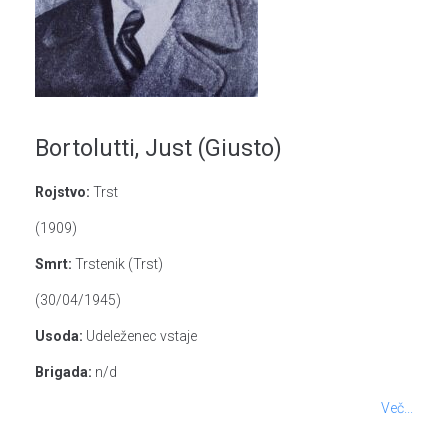
Bortolutti, Just (Giusto)
Rojstvo:
Trst
(1909)
Smrt:
Trstenik (Trst)
(30/04/1945)
Usoda:
Udeleženec vstaje
Brigada:
n/d
Več...