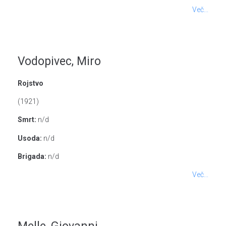
Več...
Vodopivec, Miro
Rojstvo
(1921)
Smrt:
n/d
Usoda:
n/d
Brigada:
n/d
Več...