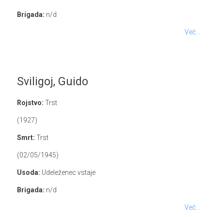
Brigada:
n/d
Več...
Sviligoj, Guido
Rojstvo:
Trst
(1927)
Smrt:
Trst
(02/05/1945)
Usoda:
Udeleženec vstaje
Brigada:
n/d
Več...