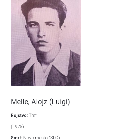
Melle, Alojz (Luigi)
Rojstvo:
Trst
(1925)
Smrt:
Novo mesto (SLO)