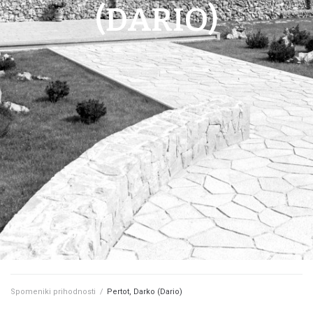
(DARIO)
Spomeniki prihodnosti
/
Pertot, Darko (Dario)