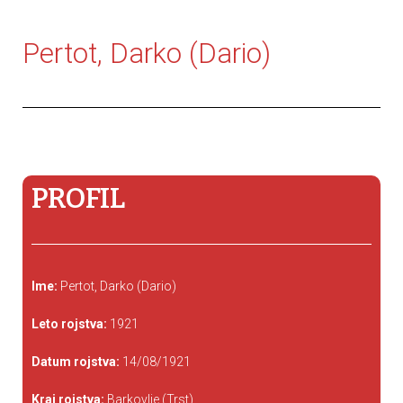
Pertot, Darko (Dario)
PROFIL
Ime:
Pertot, Darko (Dario)
Leto rojstva:
1921
Datum rojstva:
14/08/1921
Kraj rojstva:
Barkovlje (Trst)