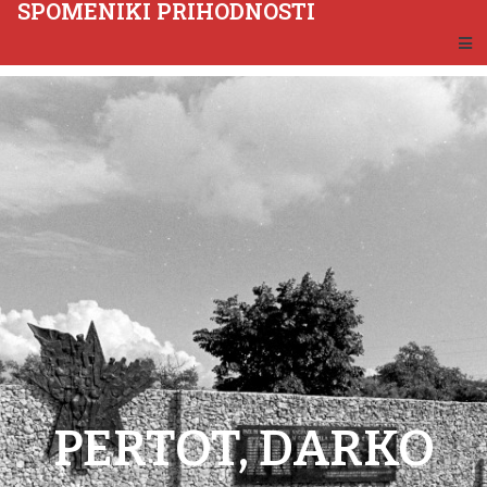
SPOMENIKI PRIHODNOSTI
PERTOT, DARKO