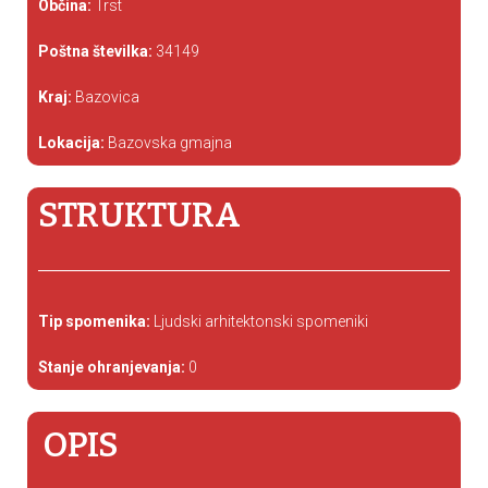
Občina:
Trst
Poštna številka:
34149
Kraj:
Bazovica
Lokacija:
Bazovska gmajna
STRUKTURA
Tip spomenika:
Ljudski arhitektonski spomeniki
Stanje ohranjevanja:
0
OPIS