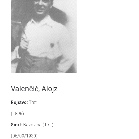
Valenčič, Alojz
Rojstvo:
Trst
(1896)
Smrt:
Bazovica (Trst)
(06/09/1930)