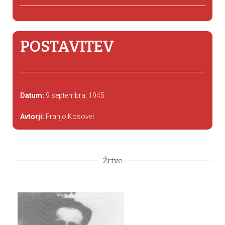
POSTAVITEV
Datum:
9 septembra, 1945
Avtorji:
Franjo Kosovel
Žrtve