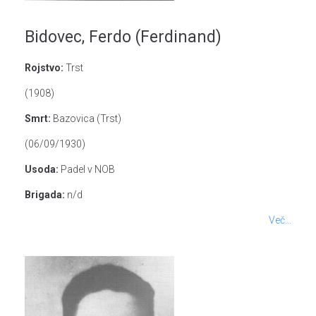
Bidovec, Ferdo (Ferdinand)
Rojstvo:
Trst
(1908)
Smrt:
Bazovica (Trst)
(06/09/1930)
Usoda:
Padel v NOB
Brigada:
n/d
Več...