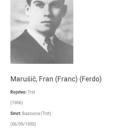
Marušič, Fran (Franc) (Ferdo)
Rojstvo:
Trst
(1906)
Smrt:
Bazovica (Trst)
(06/09/1930)