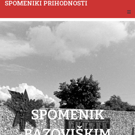
SPOMENIKI PRIHODNOSTI
SPOMENIK
BAZOVIŠKIM