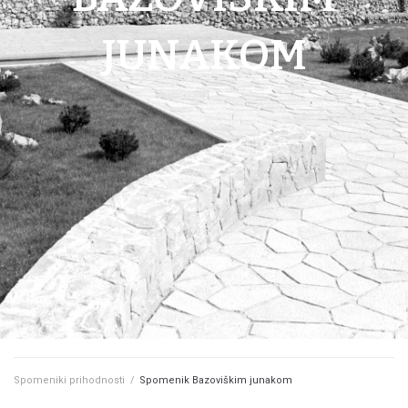
JUNAKOM
Spomeniki prihodnosti
/
Spomenik Bazoviškim junakom