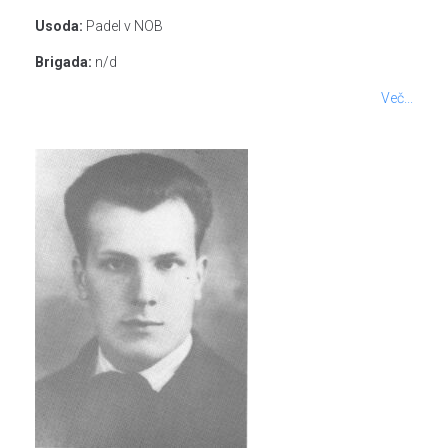
Usoda:
Padel v NOB
Brigada:
n/d
Več...