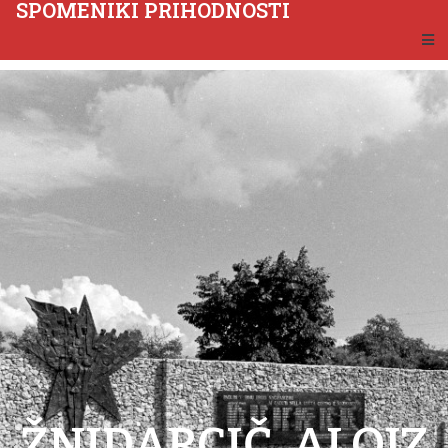
SPOMENIKI PRIHODNOSTI
ŽNIDARCIČ, ALOJZ