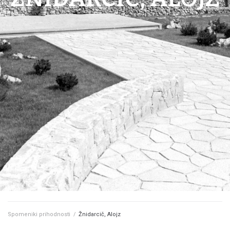
Spomeniki prihodnosti
/
Žnidarcič, Alojz