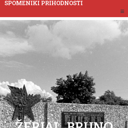
SPOMENIKI PRIHODNOSTI
ŽERJAL, BRUNO