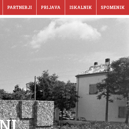
PARTNERJI
PRIJAVA
ISKALNIK
SPOMENIK
NI