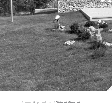
Spomeniki prihodnosti
/
Visintini, Giovanni