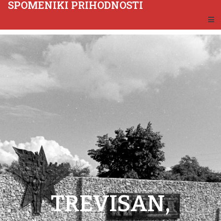
SPOMENIKI PRIHODNOSTI
TREVISAN,