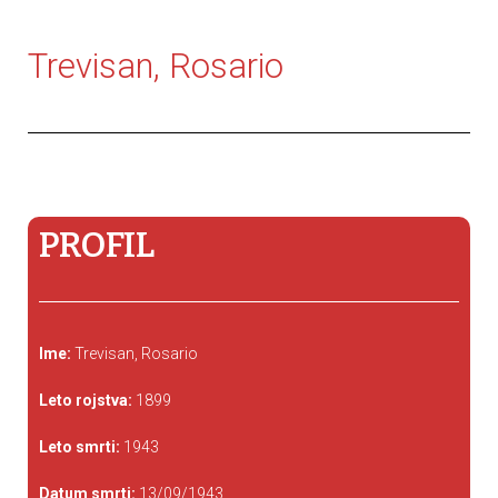
Trevisan, Rosario
PROFIL
Ime:
Trevisan, Rosario
Leto rojstva:
1899
Leto smrti:
1943
Datum smrti:
13/09/1943