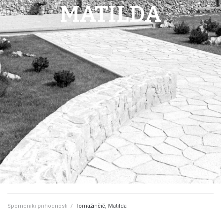
MATILDA
Spomeniki prihodnosti
/
Tomažinčič, Matilda