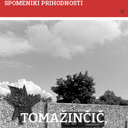
SPOMENIKI PRIHODNOSTI
TOMAŽINČIČ,