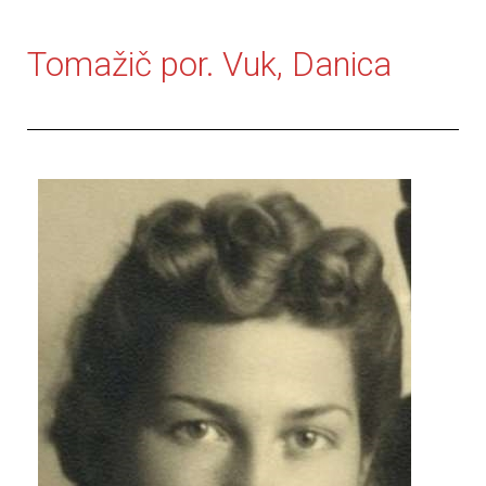
Tomažič por. Vuk, Danica