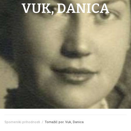
VUK, DANICA
Spomeniki prihodnosti
/
Tomažič por. Vuk, Danica