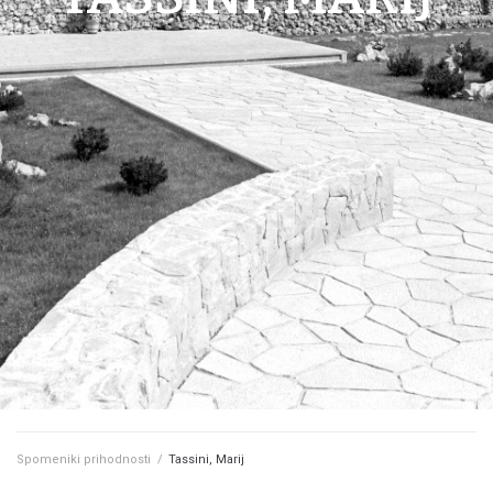
Spomeniki prihodnosti
/
Tassini, Marij