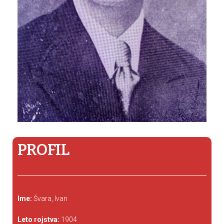
PROFIL
Ime:
Švara, Ivan
Leto rojstva:
1904