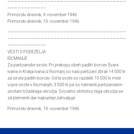
————————————————————————————————————
———————————–
Primorski dnevnik, 9. november 1946
Primorski dnevnik, 10. november 1946
————————————————————————————————————
————————————————————————————————————
———————————–
VESTI S PODEŽELJA
RICMANJE
Za partizanske sirote. Pri prekopu obeh padlih borcev Švare
Ivana in Kralja Ivana iz Ricmanj so naši partizani zbrali 14.000 lir
za sirote padlih borcev. Od te svote so razdelili 10.500 lir med
vojne sirote v Ricmanjih, 3.500 lir pa so namenili partizanskim
sirotam tržaškega okrožja. Socialno skrbstvo tega okrožja se
za plemeniti dar najtopleje zahvaljuje.
Primorski dnevnik, 19. november 1946