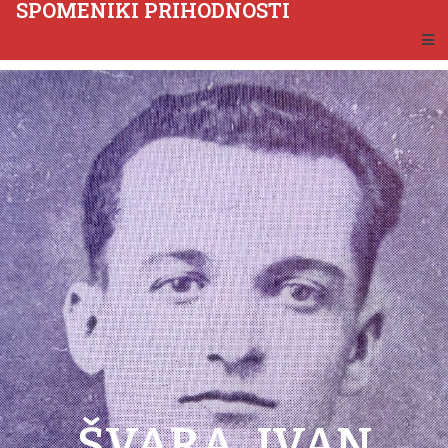
SPOMENIKI PRIHODNOSTI
ŠVARA, IVAN