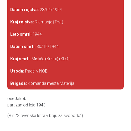
Datum rojstva:
28/04/1904
Kraj rojstva:
Ricmanje (Trst)
Leto smrti:
1944
Datum smrti:
30/10/1944
Kraj smrti:
Misliče (Brkini) (SLO)
Usoda:
Padel v NOB
Brigada:
Komanda mesta Materija
oče Jakob
partizan od leta 1943
(Vir: “Slovenska Istra v boju za svobodo”)
————————————————————————————————————