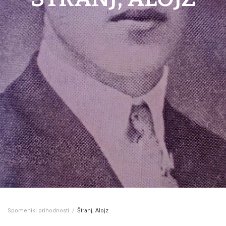
Spomeniki prihodnosti
/
Štranj, Alojz