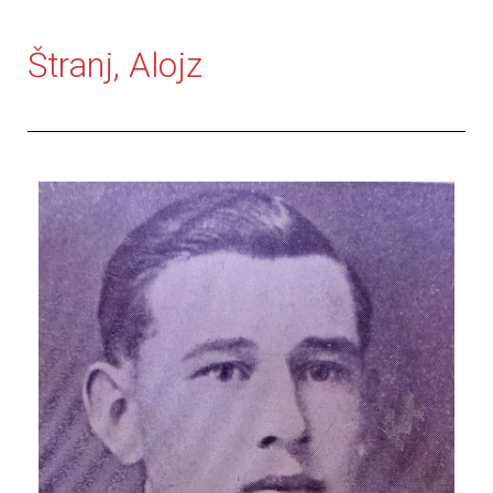
Štranj, Alojz