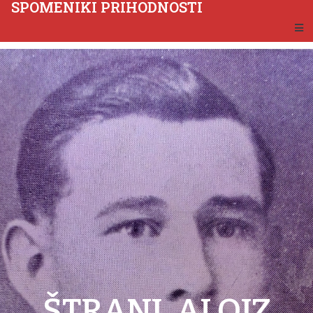
SPOMENIKI PRIHODNOSTI
ŠTRANJ, ALOJZ