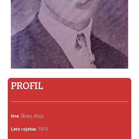
PROFIL
Ime:
Štranj, Alojz
Leto rojstva:
1910