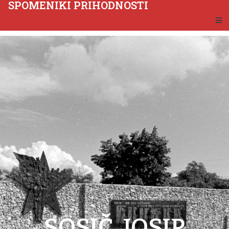
SPOMENIKI PRIHODNOSTI
SOSIČ, JOSIP