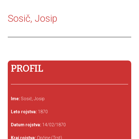
Sosič, Josip
PROFIL
Ime:
Sosič, Josip
Leto rojstva:
1870
Datum rojstva:
14/02/1870
Kraj rojstva:
Opčine (Trst)