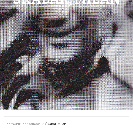
Spomeniki prihodnosti
/
Škabar, Milan