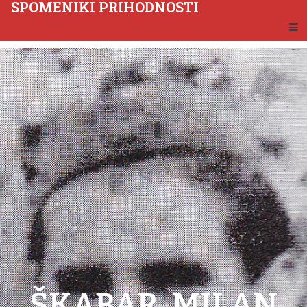
SPOMENIKI PRIHODNOSTI
ŠKABAR, MILAN