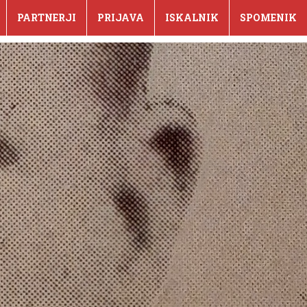
PARTNERJI
PRIJAVA
ISKALNIK
SPOMENIK