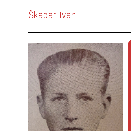
Škabar, Ivan