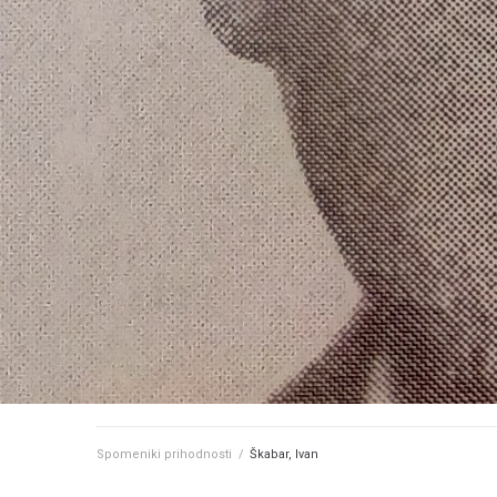
Spomeniki prihodnosti
/
Škabar, Ivan