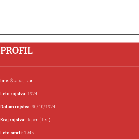
PROFIL
Ime:
Škabar, Ivan
Leto rojstva:
1924
Datum rojstva:
30/10/1924
Kraj rojstva:
Repen (Trst)
Leto smrti:
1945