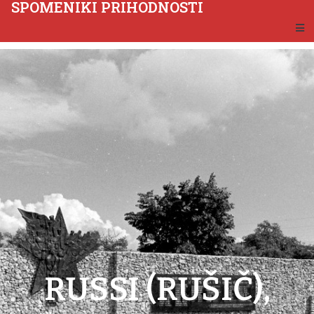
SPOMENIKI PRIHODNOSTI
RUSSI (RUŠIČ),