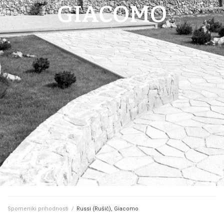
GIACOMO
Spomeniki prihodnosti
/
Russi (Rušič), Giacomo