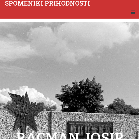
SPOMENIKI PRIHODNOSTI
RACMAN, JOSIP