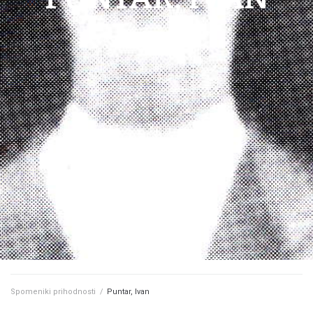
Spomeniki prihodnosti
/
Puntar, Ivan