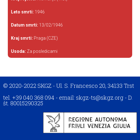
Leto smrti:
1946
Datum smrti:
13/02/1946
Kraj smrti:
Praga (CZE)
Usoda:
Za posledicami
© 2020-2022 SKGZ - Ul. S. Francesco 20, 34133 Trst
tel. +39 040 368 094 - email: skgz-ts@skgz.org - D.
št. 80015290325