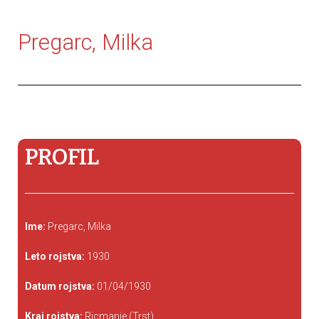
Pregarc, Milka
PROFIL
Ime:
Pregarc, Milka
Leto rojstva:
1930
Datum rojstva:
01/04/1930
Kraj rojstva:
Ricmanje (Trst)