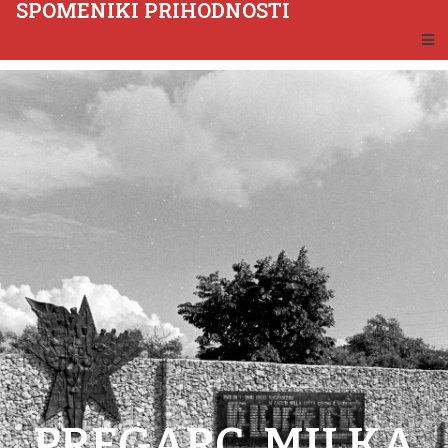
SPOMENIKI PRIHODNOSTI
PREGARC, MILKA