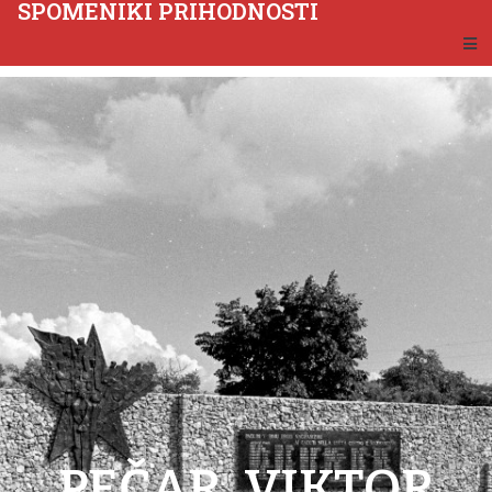
SPOMENIKI PRIHODNOSTI
PEČAR, VIKTOR