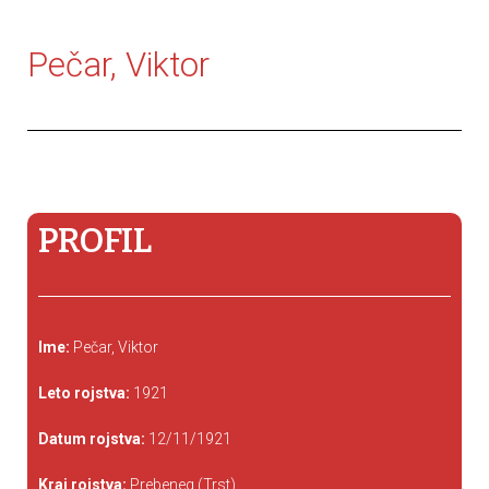
Pečar, Viktor
PROFIL
Ime:
Pečar, Viktor
Leto rojstva:
1921
Datum rojstva:
12/11/1921
Kraj rojstva:
Prebeneg (Trst)