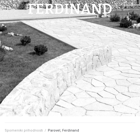
FERDINAND
Spomeniki prihodnosti
/
Parovel, Ferdinand