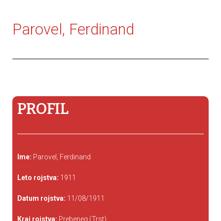
Parovel, Ferdinand
PROFIL
Ime:
Parovel, Ferdinand
Leto rojstva:
1911
Datum rojstva:
11/08/1911
Kraj rojstva:
Prebeneg (Trst)