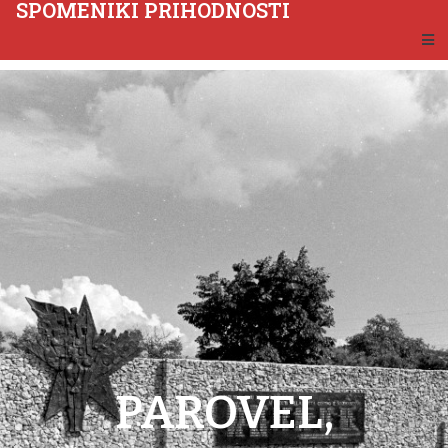
SPOMENIKI PRIHODNOSTI
PAROVEL,