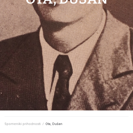
Spomeniki prihodnosti
/
Ota, Dušan