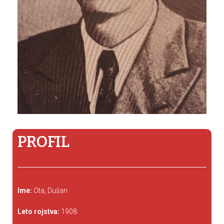
PROFIL
Ime:
Ota, Dušan
Leto rojstva:
1908