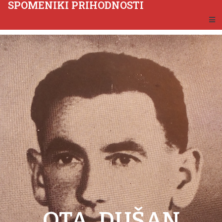
SPOMENIKI PRIHODNOSTI
OTA, DUŠAN