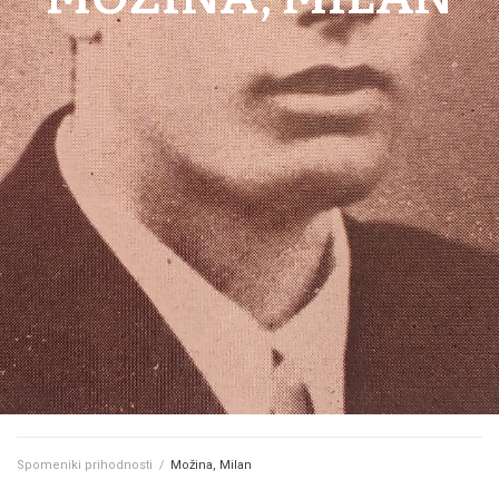
Spomeniki prihodnosti
/
Možina, Milan