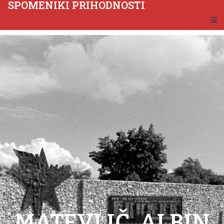
SPOMENIKI PRIHODNOSTI
MATEVLIČ, ALBIN