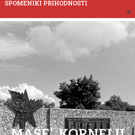
SPOMENIKI PRIHODNOSTI
MASE', KORNELIJ