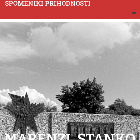
SPOMENIKI PRIHODNOSTI
MARENZI, STANKO