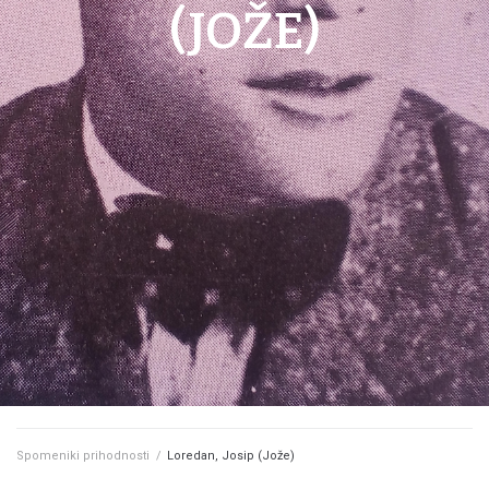
(JOŽE)
Spomeniki prihodnosti
/
Loredan, Josip (Jože)