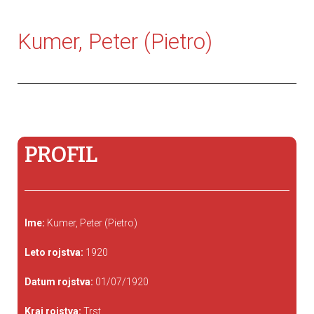
Kumer, Peter (Pietro)
PROFIL
Ime:
Kumer, Peter (Pietro)
Leto rojstva:
1920
Datum rojstva:
01/07/1920
Kraj rojstva:
Trst