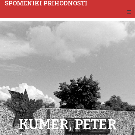
SPOMENIKI PRIHODNOSTI
KUMER, PETER