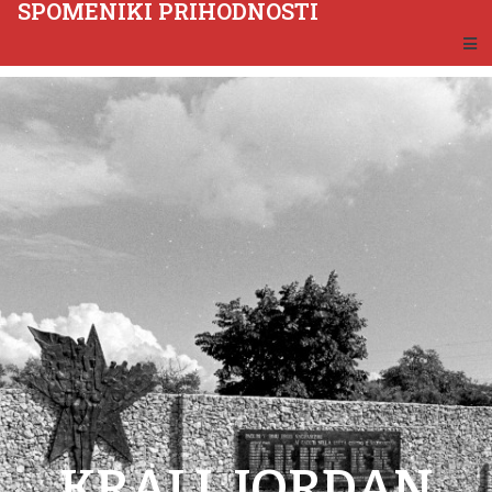
SPOMENIKI PRIHODNOSTI
KRALJ, JORDAN