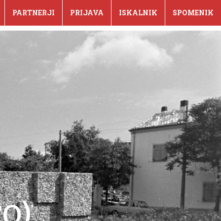
PARTNERJI
PRIJAVA
ISKALNIK
SPOMENIK
CO)