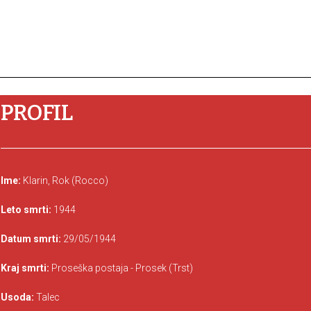
PROFIL
Ime:
Klarin, Rok (Rocco)
Leto smrti:
1944
Datum smrti:
29/05/1944
Kraj smrti:
Proseška postaja - Prosek (Trst)
Usoda:
Talec