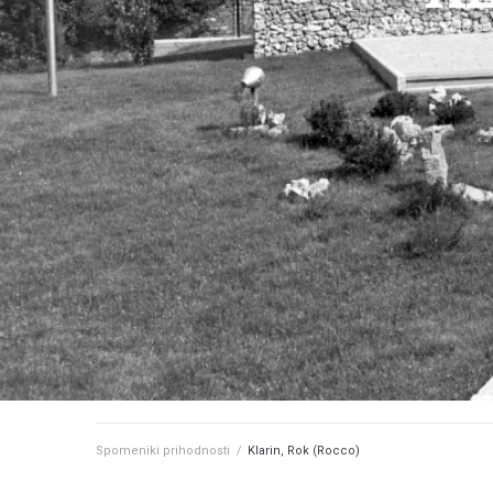
Spomeniki prihodnosti
/
Klarin, Rok (Rocco)