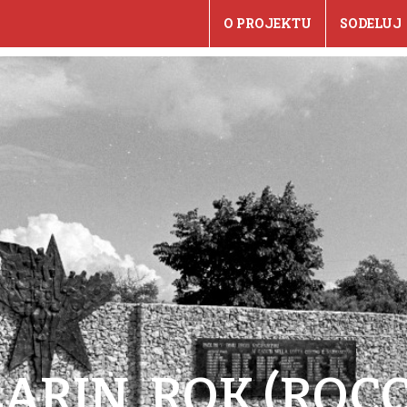
O PROJEKTU
SODELUJ
ARIN, ROK (ROC