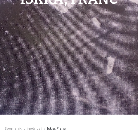
Spomeniki prihodnosti
/
Iskra, Franc