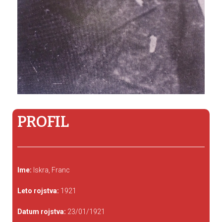
PROFIL
Ime:
Iskra, Franc
Leto rojstva:
1921
Datum rojstva:
23/01/1921