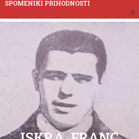
SPOMENIKI PRIHODNOSTI
ISKRA, FRANC