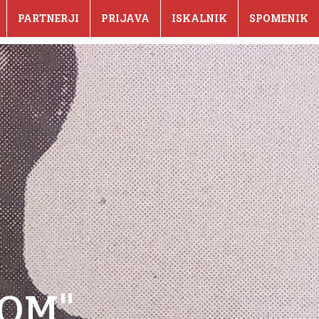
PARTNERJI
PRIJAVA
ISKALNIK
SPOMENIK
TOM"