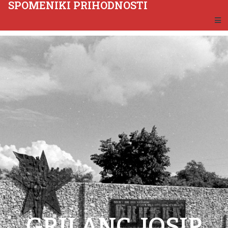
SPOMENIKI PRIHODNOSTI
GRILANC, JOSIP