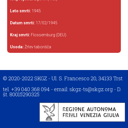
Leto smrti:
1945
Datum smrti:
17/02/1945
Kraj smrti:
Flossemburg (DEU)
Usoda:
Žrtev taborišča
© 2020-2022 SKGZ - Ul. S. Francesco 20, 34133 Trst
tel. +39 040 368 094 - email: skgz-ts@skgz.org - D.
št. 80015290325