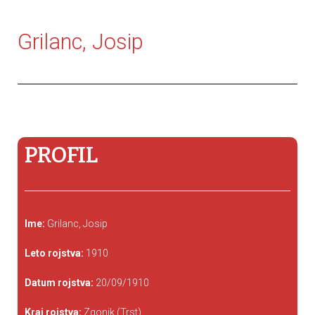
Grilanc, Josip
PROFIL
Ime:
Grilanc, Josip
Leto rojstva:
1910
Datum rojstva:
20/09/1910
Kraj rojstva:
Zgonik (Trst)