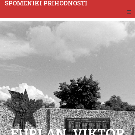
SPOMENIKI PRIHODNOSTI
FURLAN, VIKTOR