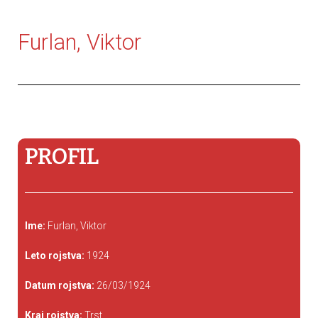
Furlan, Viktor
PROFIL
Ime:
Furlan, Viktor
Leto rojstva:
1924
Datum rojstva:
26/03/1924
Kraj rojstva:
Trst