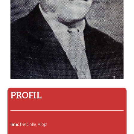
PROFIL
Ime:
Del Colle, Alojz