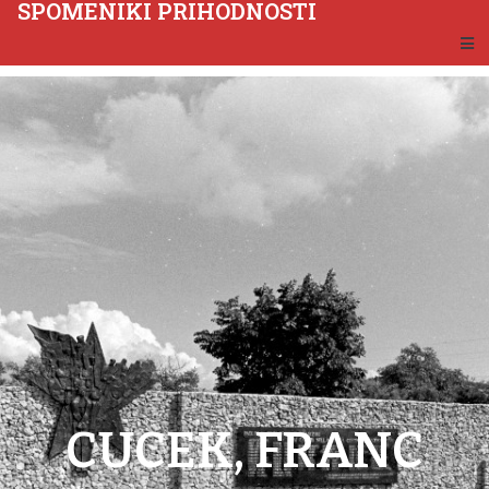
SPOMENIKI PRIHODNOSTI
CUCEK, FRANC