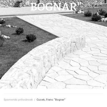
"BOGNAR"
Spomeniki prihodnosti
/
Cucek, Franc “Bognar”