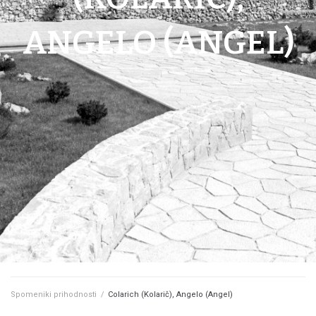
ANGELO (ANGEL)
Spomeniki prihodnosti
/
Colarich (Kolarič), Angelo (Angel)