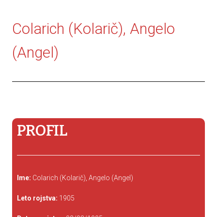
Colarich (Kolarič), Angelo
(Angel)
PROFIL
Ime:
Colarich (Kolarič), Angelo (Angel)
Leto rojstva:
1905