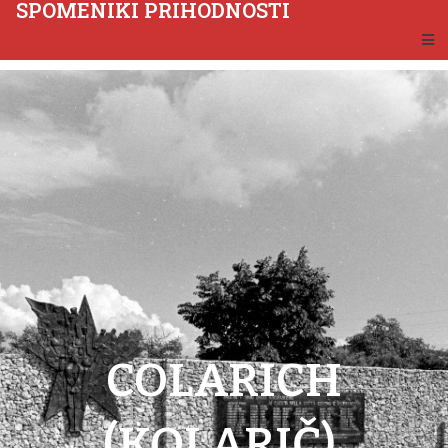
SPOMENIKI PRIHODNOSTI
COLARICH
(KOLARIČ),