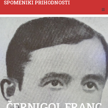
SPOMENIKI PRIHODNOSTI
ČERNIGOJ, FRANC