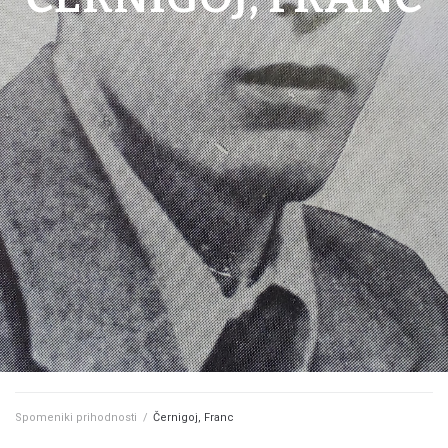
Spomeniki prihodnosti
/
Černigoj, Franc