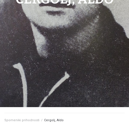
Spomeniki prihodnosti
/
Cergolj, Aldo