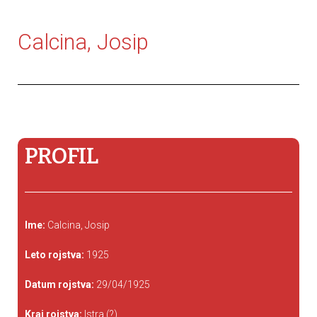
Calcina, Josip
PROFIL
Ime:
Calcina, Josip
Leto rojstva:
1925
Datum rojstva:
29/04/1925
Kraj rojstva:
Istra (?)