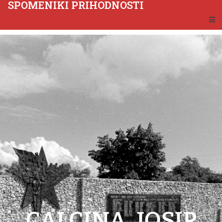
SPOMENIKI PRIHODNOSTI
CALCINA, JOSIP