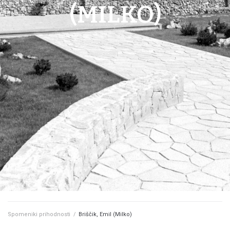
(MILKO)
Spomeniki prihodnosti
/
Briščik, Emil (Milko)