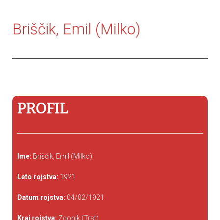
Briščik, Emil (Milko)
PROFIL
Ime:
Briščik, Emil (Milko)
Leto rojstva:
1921
Datum rojstva:
04/02/1921
Kraj rojstva:
Zgonik (Trst)