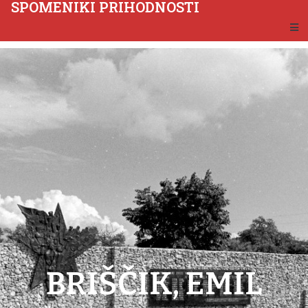
SPOMENIKI PRIHODNOSTI
BRIŠČIK, EMIL