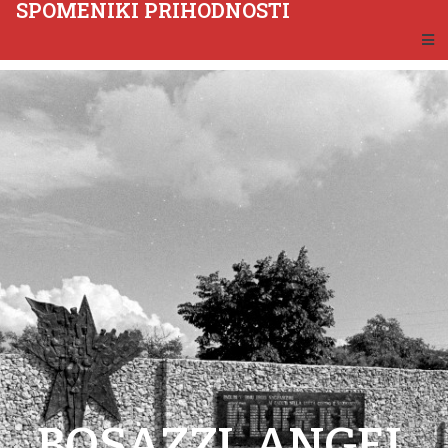
SPOMENIKI PRIHODNOSTI
BOSAZZI, ANGEL