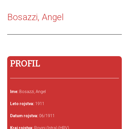
Bosazzi, Angel
PROFIL
Ime:
Bosazzi, Angel
Leto rojstva:
1911
Datum rojstva:
06/1911
Kraj rojstva:
Rovinj (Istra) (HRV)