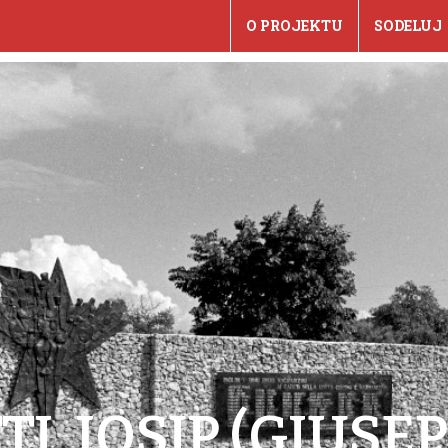
O PROJEKTU
SODELUJ
TI, JOSIP (GIUSE