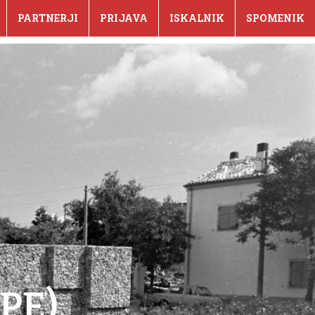
PARTNERJI
PRIJAVA
ISKALNIK
SPOMENIK
PPE)