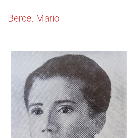
Berce, Mario