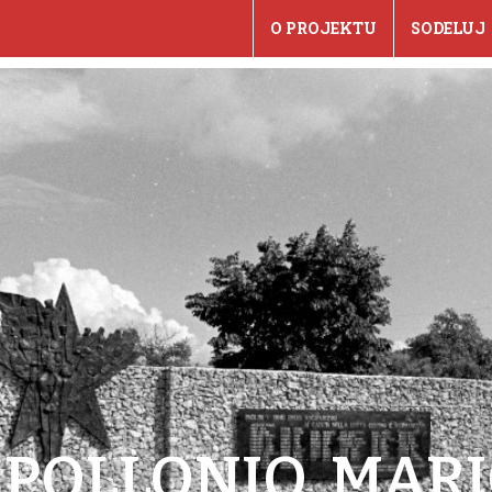
O PROJEKTU
SODELUJ
POLLONIO, MAR