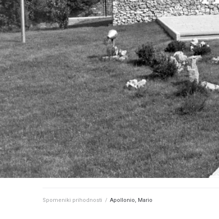
Spomeniki prihodnosti
/
Apollonio, Mario