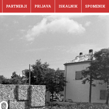
PARTNERJI
PRIJAVA
ISKALNIK
SPOMENIK
IO