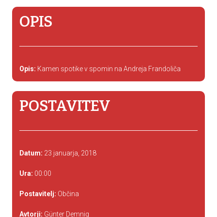
OPIS
Opis:
Kamen spotike v spomin na Andreja Frandoliča
POSTAVITEV
Datum:
23 januarja, 2018
Ura:
00:00
Postavitelj:
Občina
Avtorji:
Günter Demnig