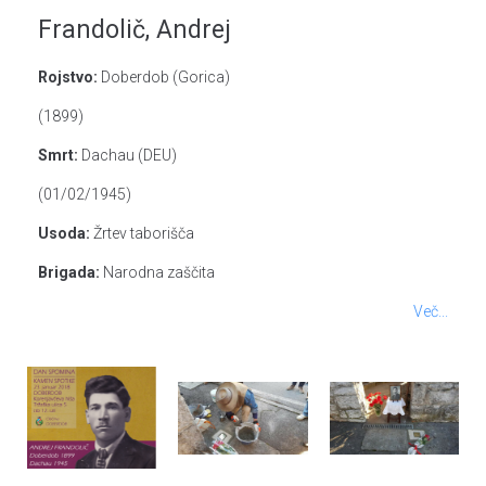
Frandolič, Andrej
Rojstvo:
Doberdob (Gorica)
(1899)
Smrt:
Dachau (DEU)
(01/02/1945)
Usoda:
Žrtev taborišča
Brigada:
Narodna zaščita
Več...