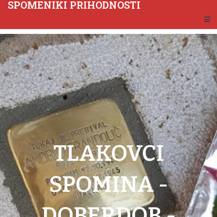
SPOMENIKI PRIHODNOSTI
TLAKOVCI
SPOMINA -
DOBERDOB -