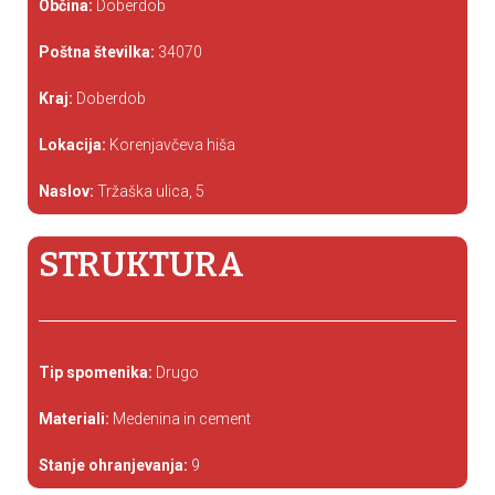
Občina:
Doberdob
Poštna številka:
34070
Kraj:
Doberdob
Lokacija:
Korenjavčeva hiša
Naslov:
Tržaška ulica, 5
STRUKTURA
Tip spomenika:
Drugo
Materiali:
Medenina in cement
Stanje ohranjevanja:
9