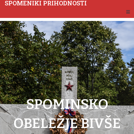
SPOMENIKI PRIHODNOSTI
SPOMINSKO
OBELEŽJE BIVŠE