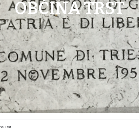
OBČINA TRST
na Trst