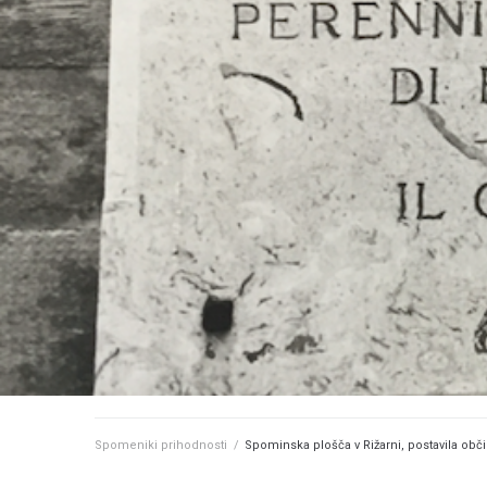
Spomeniki prihodnosti
/
Spominska plošča v Rižarni, postavila obči