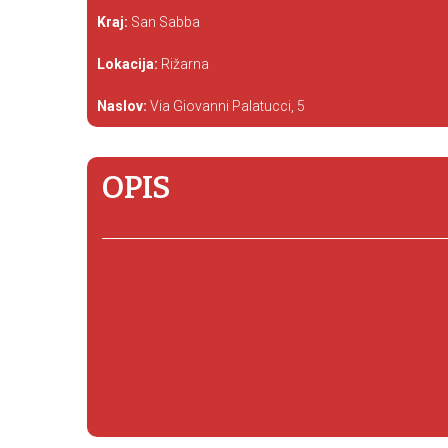
Kraj:
San Sabba
Lokacija:
Rižarna
Naslov:
Via Giovanni Palatucci, 5
OPIS