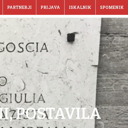
PARTNERJI
PRIJAVA
ISKALNIK
SPOMENIK
I, POSTAVILA