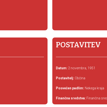
POSTAVITEV
Datum:
2 novembra, 1951
Postavitelj:
Občina
Posvečen padlim:
Nekega kraja
Finančna sredstva:
Finančna sred