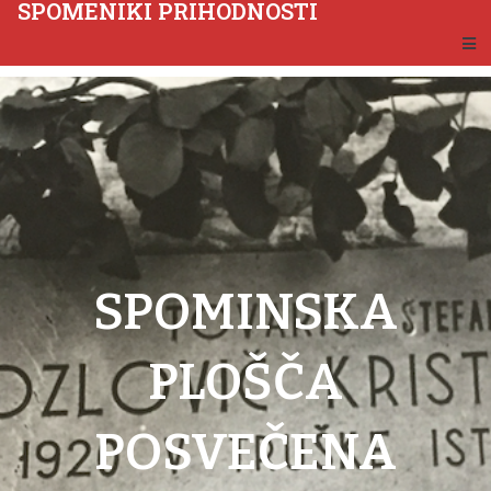
SPOMENIKI PRIHODNOSTI
SPOMINSKA
PLOŠČA
POSVEČENA