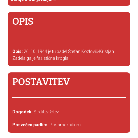
OPIS
Opis:
26. 10. 1944 je tu padel Štefan Kozlovič-Kristjan.
Zadela ga je fašistična krogla
POSTAVITEV
Dogodek:
Strelitev žrtev
Posvečen padlim:
Posameznikom