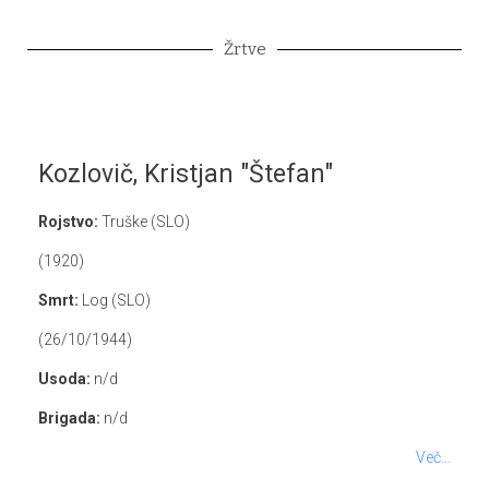
Žrtve
Kozlovič, Kristjan "Štefan"
Rojstvo:
Truške (SLO)
(1920)
Smrt:
Log (SLO)
(26/10/1944)
Usoda:
n/d
Brigada:
n/d
Več...