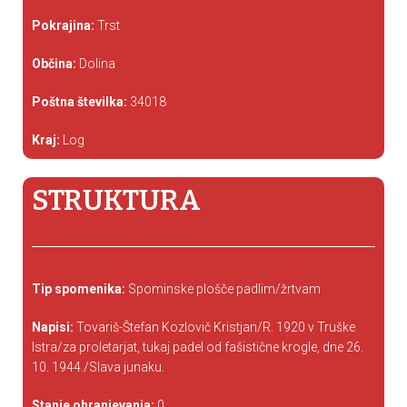
Pokrajina:
Trst
Občina:
Dolina
Poštna številka:
34018
Kraj:
Log
STRUKTURA
Tip spomenika:
Spominske plošče padlim/žrtvam
Napisi:
Tovariš-Štefan Kozlovič Kristjan/R. 1920 v Truške
Istra/za proletarjat, tukaj padel od fašistične krogle, dne 26.
10. 1944./Slava junaku.
Stanje ohranjevanja:
0