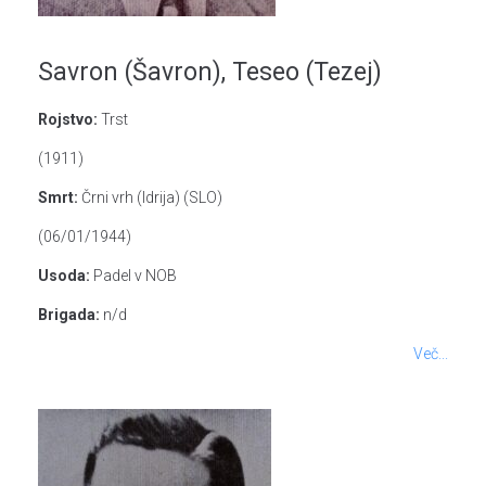
Savron (Šavron), Teseo (Tezej)
Rojstvo:
Trst
(1911)
Smrt:
Črni vrh (Idrija) (SLO)
(06/01/1944)
Usoda:
Padel v NOB
Brigada:
n/d
Več...