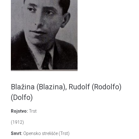
Blažina (Blazina), Rudolf (Rodolfo)
(Dolfo)
Rojstvo:
Trst
(1912)
Smrt:
Opensko strelišče (Trst)