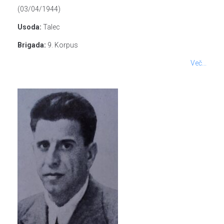
(03/04/1944)
Usoda:
Talec
Brigada:
9. Korpus
Več...