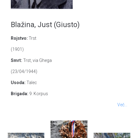
Blažina, Just (Giusto)
Rojstvo:
Trst
(1901)
Smrt:
Trst, via Ghega
(23/04/1944)
Usoda:
Talec
Brigada:
9. Korpus
Več...