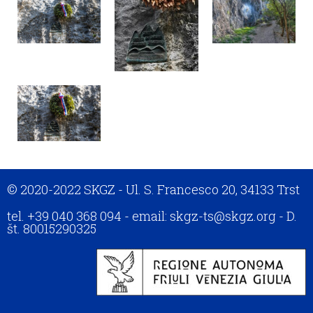
© 2020-2022 SKGZ - Ul. S. Francesco 20, 34133 Trst
tel. +39 040 368 094 - email: skgz-ts@skgz.org - D.
št. 80015290325