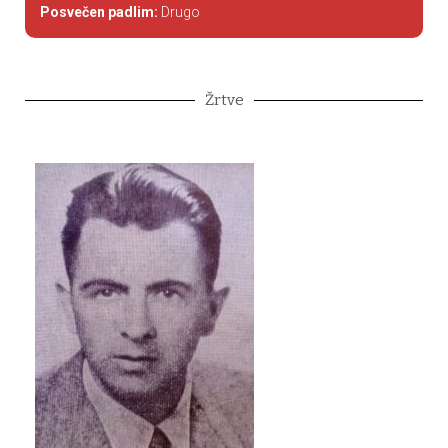
Posvečen padlim:
Drugo
Žrtve